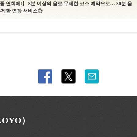
종 연회에!】 8분 이상의 음료 무제한 코스 예약으로… 30분 음
무제한 연장 서비스◎
KOYO）