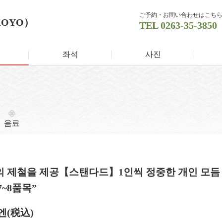
ご予約・お問い合わせはこち
KOYO）
TEL
0263-35-3850
좌석
사진
음료
 제철을 제공【스탠다드】1인씩 정중한 개인 모듬 “
7~8품목”
 엔
(税込)