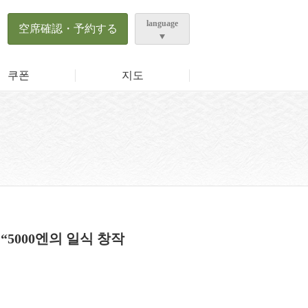
ら
language
空席確認・予約する
쿠폰
지도
5000엔의 일식 창작