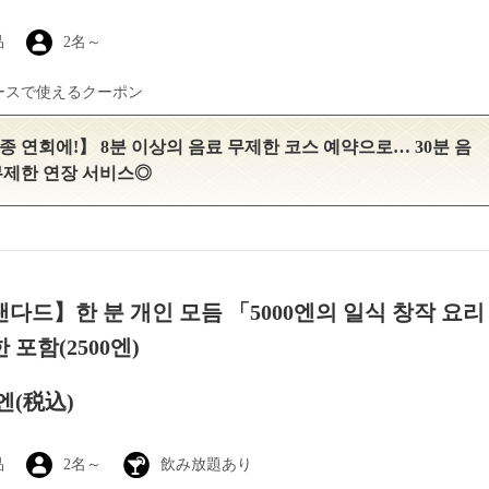
品
2名～
ースで使えるクーポン
종 연회에!】 8분 이상의 음료 무제한 코스 예약으로… 30분 음
무제한 연장 서비스◎
다드】한 분 개인 모듬 「5000엔의 일식 창작 요리
 포함(2500엔)
 엔
(税込)
品
2名～
飲み放題あり