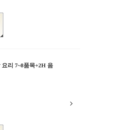
요리 7~8품목+2H 음