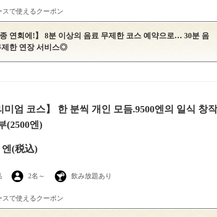
ースで使えるクーポン
종 연회에!】 8분 이상의 음료 무제한 코스 예약으로… 30분 음
무제한 연장 서비스◎
미엄 코스】 한 분씩 개인 모듬.9500엔의 일식 창작 
(2500엔)
0 엔
(税込)
品
2名～
飲み放題あり
ースで使えるクーポン