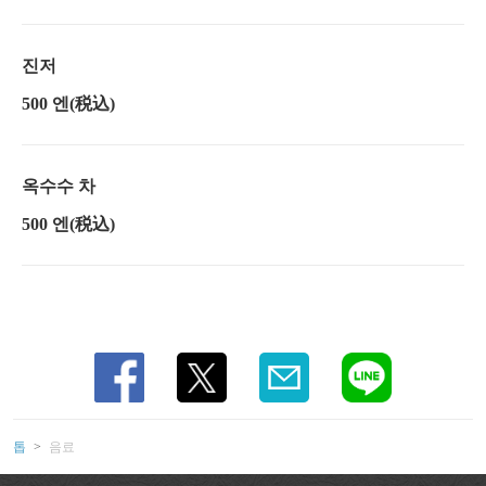
진저
500 엔
(税込)
옥수수 차
500 엔
(税込)
톱
음료