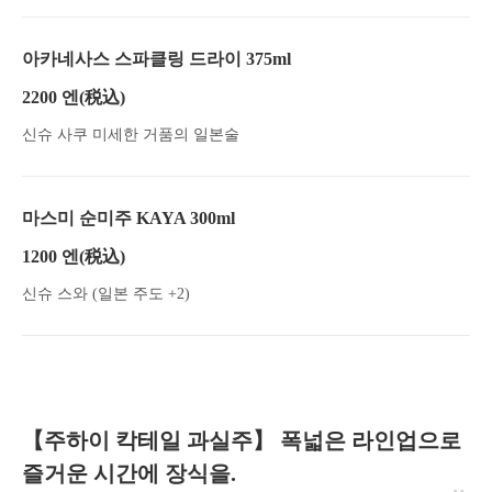
아카네사스 스파클링 드라이 375ml
2200 엔
(税込)
신슈 사쿠 미세한 거품의 일본술
마스미 순미주 KAYA 300ml
1200 엔
(税込)
신슈 스와 (일본 주도 +2)
【주하이 칵테일 과실주】 폭넓은 라인업으로
즐거운 시간에 장식을.