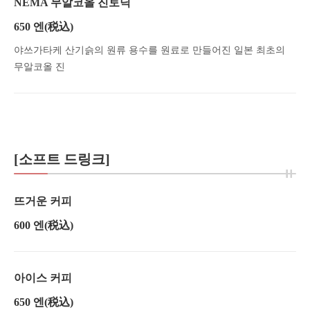
NEMA 무알코올 진토닉
650 엔
(税込)
야쓰가타케 산기슭의 원류 용수를 원료로 만들어진 일본 최초의
무알코올 진
[소프트 드링크]
뜨거운 커피
600 엔
(税込)
아이스 커피
650 엔
(税込)