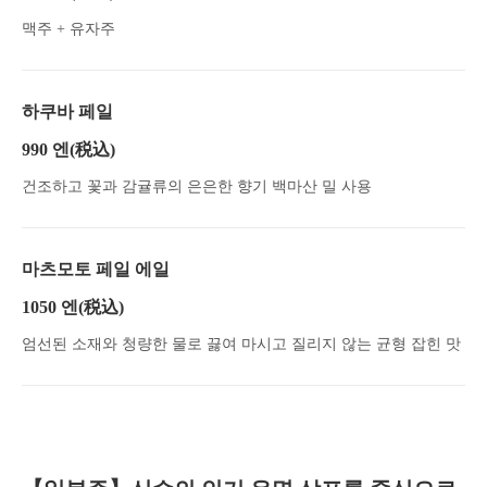
맥주 + 유자주
하쿠바 페일
990 엔
(税込)
건조하고 꽃과 감귤류의 은은한 향기 백마산 밀 사용
마츠모토 페일 에일
1050 엔
(税込)
엄선된 소재와 청량한 물로 끓여 마시고 질리지 않는 균형 잡힌 맛