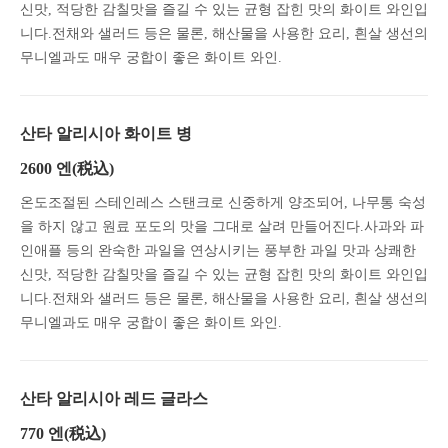
신맛, 적당한 감칠맛을 즐길 수 있는 균형 잡힌 맛의 화이트 와인입
니다.전채와 샐러드 등은 물론, 해산물을 사용한 요리, 흰살 생선의
무니엘과도 매우 궁합이 좋은 화이트 와인.
산타 알리시아 화이트 병
2600 엔
(税込)
온도조절된 스테인레스 스탠크로 신중하게 양조되어, 나무통 숙성
을 하지 않고 원료 포도의 맛을 그대로 살려 만들어진다.사과와 파
인애플 등의 완숙한 과일을 연상시키는 풍부한 과일 맛과 상쾌한
신맛, 적당한 감칠맛을 즐길 수 있는 균형 잡힌 맛의 화이트 와인입
니다.전채와 샐러드 등은 물론, 해산물을 사용한 요리, 흰살 생선의
무니엘과도 매우 궁합이 좋은 화이트 와인.
산타 알리시아 레드 글라스
770 엔
(税込)