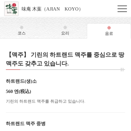
味庵 木葉（AJIAN KOYO）
코스
요리
음료
【맥주】 기린의 하트랜드 맥주를 중심으로 땅
맥주도 갖추고 있습니다.
하트랜드(생)소
560 엔
(税込)
기린의 하트랜드 맥주를 취급하고 있습니다.
하트랜드 맥주 중병