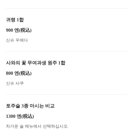
귀령 1합
900 엔
(税込)
신슈 우에다
사와의 꽃 무여과생 원주 1합
800 엔
(税込)
신슈 사쿠
토주술 3종 마시는 비교
1300 엔
(税込)
차가운 술 메뉴에서 선택하십시오.