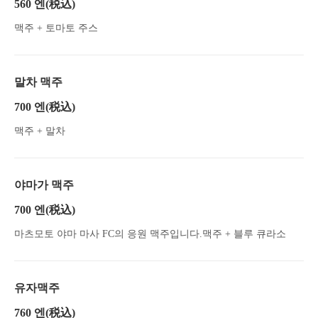
560 엔
(税込)
맥주 + 토마토 주스
말차 맥주
700 엔
(税込)
맥주 + 말차
야마가 맥주
700 엔
(税込)
마츠모토 야마 마사 FC의 응원 맥주입니다.맥주 + 블루 큐라소
유자맥주
760 엔
(税込)