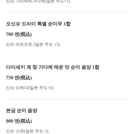
신슈 기타하치가다케(일본 주도+1)
오신슈 드라이 특별 순미주 1합
700 엔
(税込)
신슈 마츠모토 (일본 주도 +5)
다이세키 계 창 가다케 매운 맛 순미 음양 1합
750 엔
(税込)
신슈 이케다(일본 주도+5)
본금 순미 음양
900 엔
(税込)
신슈 스와(일본 주도-3)