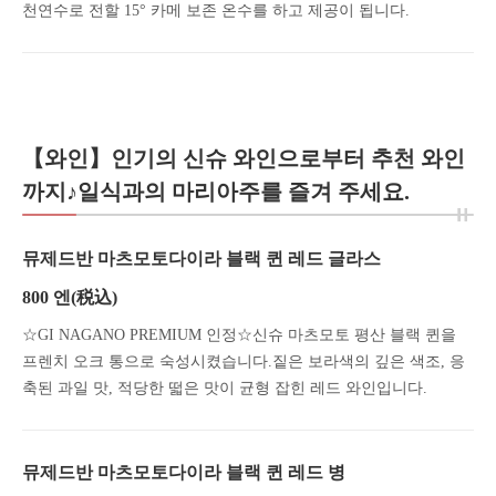
천연수로 전할 15° 카메 보존 온수를 하고 제공이 됩니다.
【와인】인기의 신슈 와인으로부터 추천 와인
까지♪일식과의 마리아주를 즐겨 주세요.
뮤제드반 마츠모토다이라 블랙 퀸 레드 글라스
800 엔
(税込)
☆GI NAGANO PREMIUM 인정☆신슈 마츠모토 평산 블랙 퀸을
프렌치 오크 통으로 숙성시켰습니다.짙은 보라색의 깊은 색조, 응
축된 과일 맛, 적당한 떫은 맛이 균형 잡힌 레드 와인입니다.
뮤제드반 마츠모토다이라 블랙 퀸 레드 병