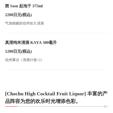
茜 Sasu 起泡干 375ml
2200日元
(税込)
气泡细腻的信州佐久清酒
真澄纯米清酒 KAYA 300毫升
1200日元
(税込)
信州诹访（清酒计值+2）
[Chochu High Cocktail Fruit Liquor] 丰富的产
品阵容为您的欢乐时光增添色彩。