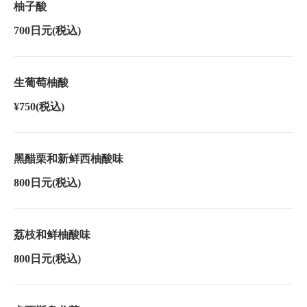
柚子酸
700日元
(税込)
生葡萄柚酸
¥750
(税込)
黑醋栗和新鲜西柚酸味
800日元
(税込)
荔枝和鲜柚酸味
800日元
(税込)