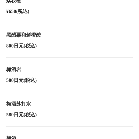
荔枝橙
¥650
(税込)
黑醋栗和鲜橙酸
800日元
(税込)
梅酒岩
580日元
(税込)
梅酒苏打水
580日元
(税込)
梅酒