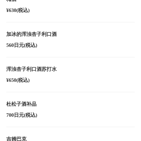
¥630
(税込)
加冰的浑浊杏子利口酒
560日元
(税込)
浑浊杏子利口酒苏打水
¥650
(税込)
杜松子酒补品
700日元
(税込)
吉姆巴克