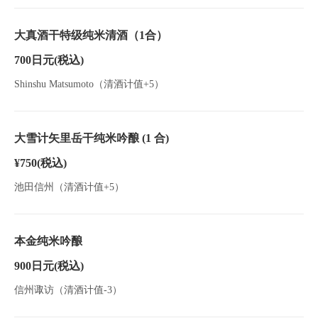
大真酒干特级纯米清酒（1合）
700日元
(税込)
Shinshu Matsumoto（清酒计值+5）
大雪计矢里岳干纯米吟酿 (1 合)
¥750
(税込)
池田信州（清酒计值+5）
本金纯米吟酿
900日元
(税込)
信州诹访（清酒计值-3）