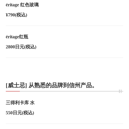
éritage 红色玻璃
¥790
(税込)
éritage红瓶
2800日元
(税込)
[威士忌] 从熟悉的品牌到信州产品。
三得利卡库 水
550日元
(税込)