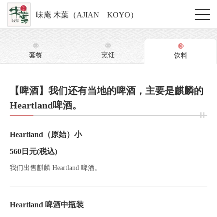
味庵 木葉（AJIAN KOYO）
套餐
烹饪
饮料
【啤酒】我们还有当地的啤酒，主要是麒麟的
Heartland啤酒。
Heartland（原始）小
560日元
(税込)
我们出售麒麟 Heartland 啤酒。
Heartland 啤酒中瓶装