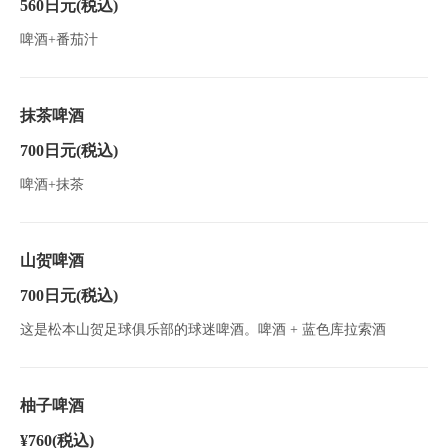
560日元
(税込)
啤酒+番茄汁
抹茶啤酒
700日元
(税込)
啤酒+抹茶
山贺啤酒
700日元
(税込)
这是松本山贺足球俱乐部的球迷啤酒。啤酒 + 蓝色库拉索酒
柚子啤酒
¥760
(税込)