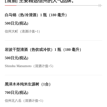
[清酒] 主要精选信州的人气品牌。
白马锦（热/冷清酒）1 瓶（180 毫升）
500日元
(税込)
信州大町（清酒计值+1）
岩波干型清酒（热饮或冷饮）1 瓶（180 毫升）
500日元
(税込)
Shinshu Matsumoto（清酒计值+5）
黑泽木本纯米生源树（1合）
700日元
(税込)
信州北八岳（清酒计值+1）