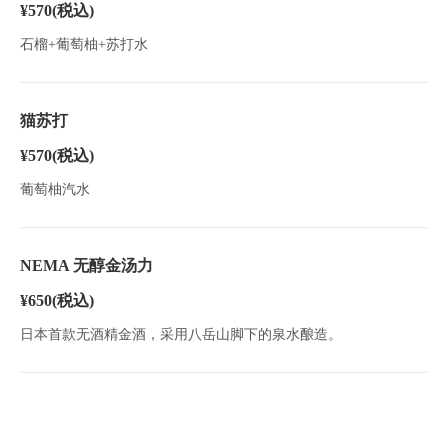
¥570
(税込)
石榴+葡萄柚+苏打水
猫苏打
¥570
(税込)
葡萄柚汽水
NEMA 无醇金汤力
¥650
(税込)
日本首款无酒精金酒，采用八岳山脚下的泉水酿造。