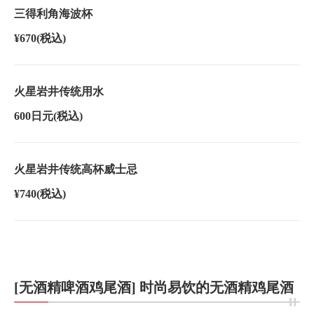
三得利角海波杯
¥670
(税込)
火星岩井传统用水
600日元
(税込)
火星岩井传统高杯威士忌
¥740
(税込)
[无酒精啤酒鸡尾酒] 时尚易饮的无酒精鸡尾酒