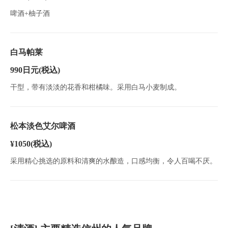
啤酒+柚子酒
白马帕莱
990日元
(税込)
干型，带有淡淡的花香和柑橘味。采用白马小麦制成。
松本淡色艾尔啤酒
¥1050
(税込)
采用精心挑选的原料和清爽的水酿造，口感均衡，令人百喝不厌。