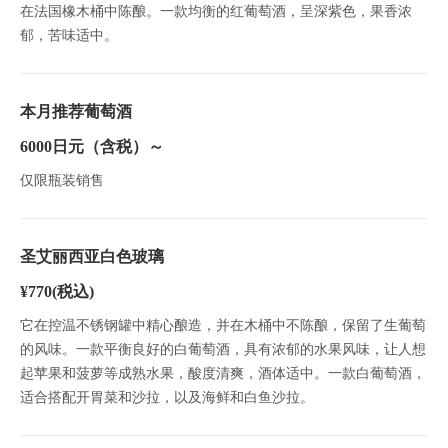
在法国橡木桶中陈酿。一款均衡的红葡萄酒，呈深紫色，果香浓
郁，苦味适中。
本月推荐葡萄酒
6000日元（含税）～
仅限瓶装销售
圣艾丽西亚白色玻璃
¥770
(税込)
它在控温不锈钢罐中精心酿造，并在木桶中不陈酿，保留了生葡萄
的风味。一款平衡良好的白葡萄酒，具有浓郁的水果风味，让人想
起苹果和菠萝等成熟水果，酸度清爽，酒体适中。一款白葡萄酒，
适合搭配开胃菜和沙拉，以及海鲜和白鱼沙拉。