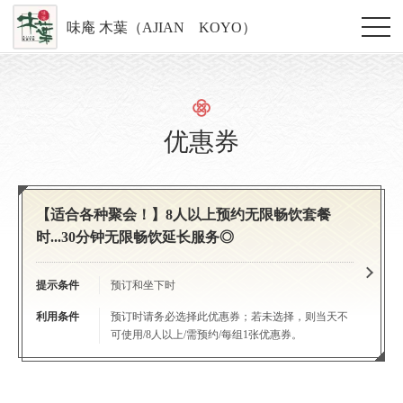
味庵 木葉（AJIAN KOYO）
优惠券
【适合各种聚会！】8人以上预约无限畅饮套餐
时...30分钟无限畅饮延长服务◎
提示条件
预订和坐下时
利用条件
预订时请务必选择此优惠券；若未选择，则当天不
可使用/8人以上/需预约/每组1张优惠券。