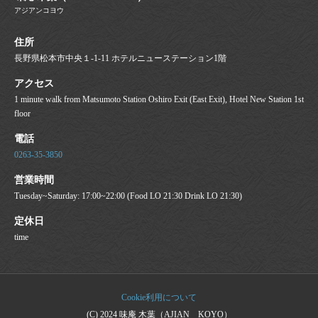
アジアンコヨウ
住所
長野県松本市中央１-1-11 ホテルニューステーション1階
アクセス
1 minute walk from Matsumoto Station Oshiro Exit (East Exit), Hotel New Station 1st
floor
電話
0263-35-3850
営業時間
Tuesday~Saturday: 17:00~22:00 (Food LO 21:30 Drink LO 21:30)
定休日
time
Cookie利用について
(C) 2024 味庵 木葉（AJIAN KOYO）