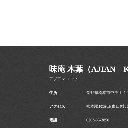
味庵 木葉（AJIAN 
アジアンコヨウ
住所
長野県松本市中央１-1-
アクセス
松本駅お城口(東口)徒
電話
0263-35-3850