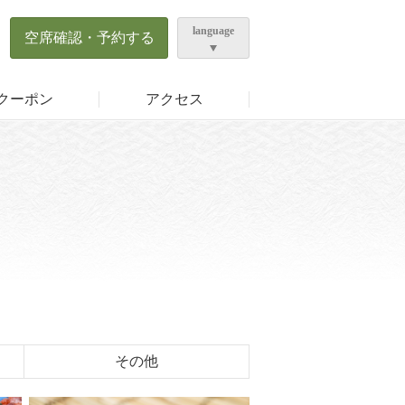
ら
language
空席確認・予約する
クーポン
アクセス
その他