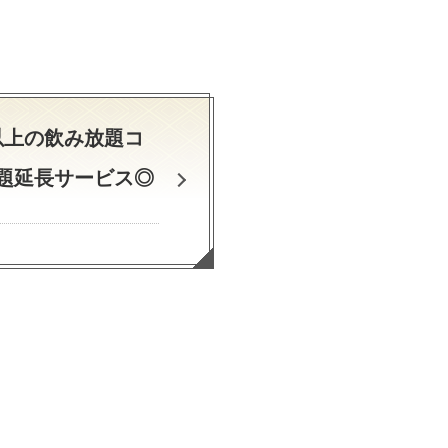
以上の飲み放題コ
放題延長サービス◎