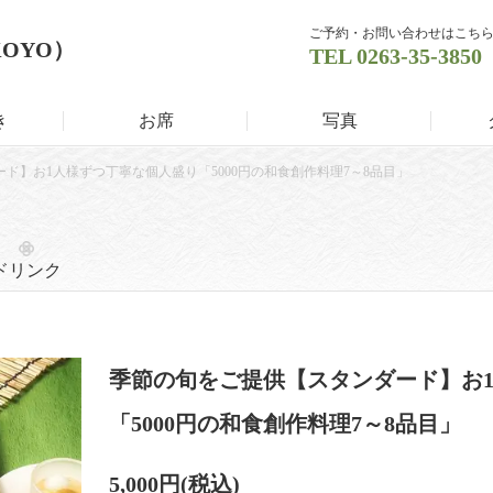
ご予約・お問い合わせはこち
KOYO）
TEL
0263-35-3850
き
お席
写真
ド】お1人様ずつ丁寧な個人盛り「5000円の和食創作料理7～8品目」
ドリンク
季節の旬をご提供【スタンダード】お
「5000円の和食創作料理7～8品目」
5,000円
(税込)