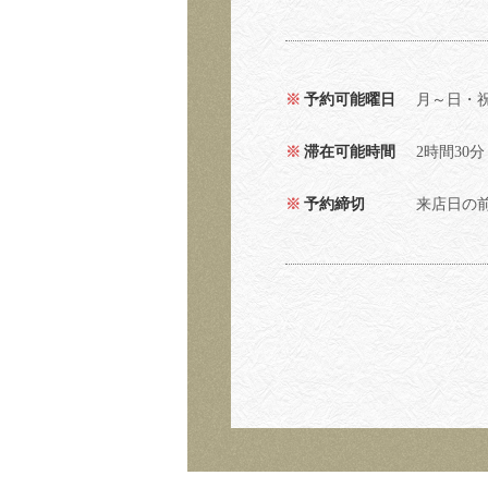
予約可能曜日
月～日・
滞在可能時間
2時間30分
予約締切
来店日の前