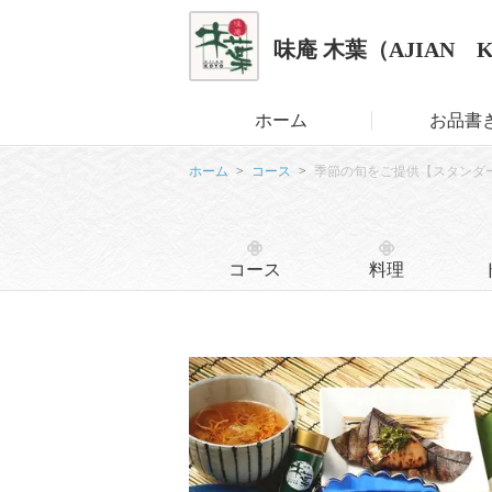
味庵 木葉（AJIAN 
ホーム
お品書
ホーム
コース
季節の旬をご提供【スタンダー
コース
料理