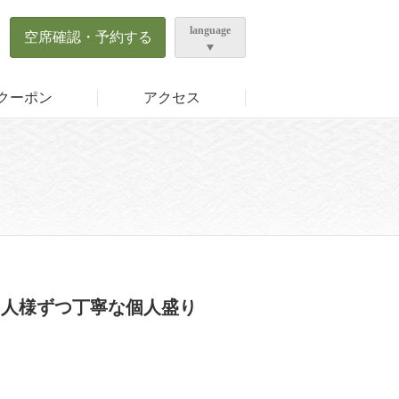
ら
language
空席確認・予約する
クーポン
アクセス
1人様ずつ丁寧な個人盛り