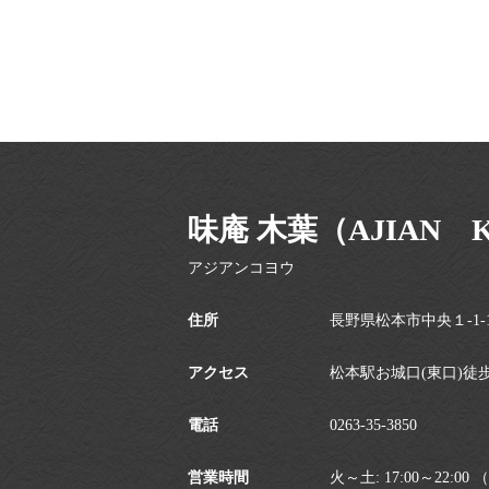
味庵 木葉（AJIAN 
アジアンコヨウ
住所
長野県松本市中央１-1-
アクセス
松本駅お城口(東口)徒
電話
0263-35-3850
営業時間
火～土: 17:00～22:00 